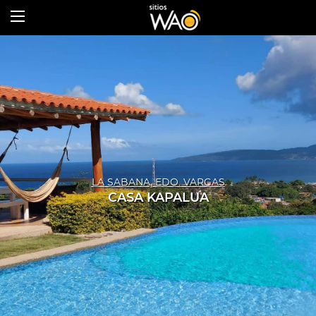
LA SABANA, EDO. VARGAS
CASA KAPALUA