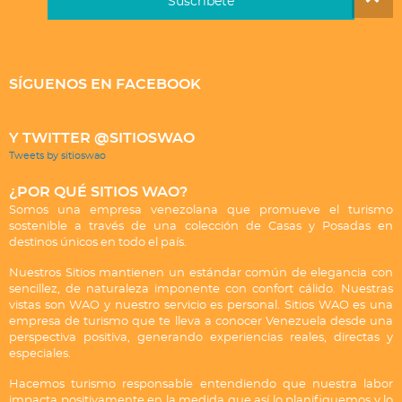
SÍGUENOS EN FACEBOOK
Y TWITTER @SITIOSWAO
Tweets by sitioswao
¿POR QUÉ SITIOS WAO?
Somos una empresa venezolana que promueve el turismo
sostenible a través de una colección de Casas y Posadas en
destinos únicos en todo el país.
Nuestros Sitios mantienen un estándar común de elegancia con
sencillez, de naturaleza imponente con confort cálido. Nuestras
vistas son WAO y nuestro servicio es personal. Sitios WAO es una
empresa de turismo que te lleva a conocer Venezuela desde una
perspectiva positiva, generando experiencias reales, directas y
especiales.
Hacemos turismo responsable entendiendo que nuestra labor
impacta positivamente en la medida que así lo planifiquemos y lo