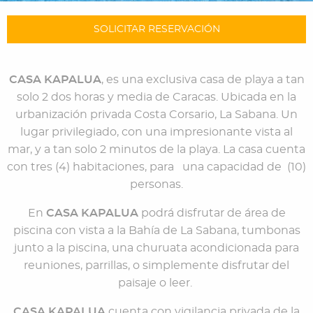
SOLICITAR RESERVACIÓN
CASA KAPALUA
, es una exclusiva casa de playa a tan
solo 2 dos horas y media de Caracas. Ubicada en la
urbanización privada Costa Corsario, La Sabana. Un
lugar privilegiado, con una impresionante vista al
mar, y a tan solo 2 minutos de la playa. La casa cuenta
con tres (4) habitaciones, para una capacidad de (10)
personas.
En
CASA KAPALUA
podrá disfrutar de área de
piscina con vista a la Bahía de La Sabana, tumbonas
junto a la piscina, una churuata acondicionada para
reuniones, parrillas, o simplemente disfrutar del
paisaje o leer.
CASA KAPALUA
cuenta con vigilancia privada de la