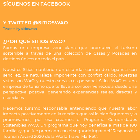
SÍGUENOS EN FACEBOOK
Y TWITTER @SITIOSWAO
Tweets by sitioswao
¿POR QUÉ SITIOS WAO?
Somos una empresa venezolana que promueve el turismo
sostenible a través de una colección de Casas y Posadas en
destinos únicos en todo el país.
Nuestros Sitios mantienen un estándar común de elegancia con
sencillez, de naturaleza imponente con confort cálido. Nuestras
vistas son WAO y nuestro servicio es personal. Sitios WAO es una
empresa de turismo que te lleva a conocer Venezuela desde una
perspectiva positiva, generando experiencias reales, directas y
especiales.
Hacemos turismo responsable entendiendo que nuestra labor
impacta positivamente en la medida que así lo planifiquemos y lo
promovamos, por eso creamos el Programa Comunidades
Sostenibles WAO. Un programa que hoy beneficia a mas de 100
familias y que fue premiado con el segundo lugar del "Responsible
Tourism Award 2020 de la World Travel Market".