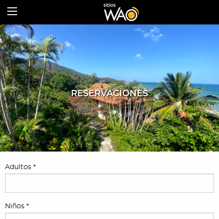
RESERVACIONES
Adultos *
Niños *