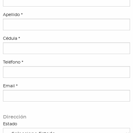
Apellido *
Cédula *
Teléfono *
Email *
Dirección
Estado